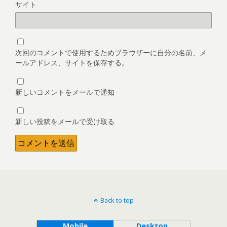
サイト
次回のコメントで使用するためブラウザーに自分の名前、メ
ールアドレス、サイトを保存する。
新しいコメントをメールで通知
新しい投稿をメールで受け取る
Back to top
Mobile
Desktop