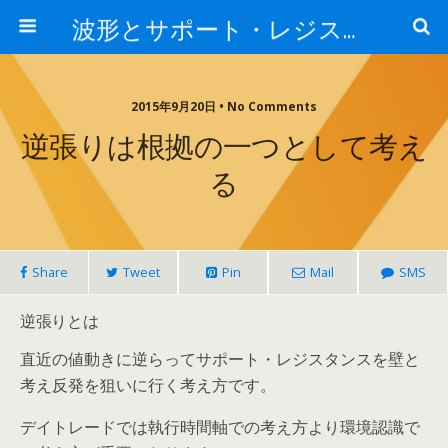
波形とサポート・レジスタンス
2015年9月20日 • No Comments
逆張りは根拠の一つとして考え
る
Share
Tweet
Pin
Mail
SMS
逆張りとは
直近の値動きに逆らってサポート・レジスタンスを壁と
考え反発を狙いに行く考え方です。
デイトレードでは執行時間軸での考え方より環境認識で