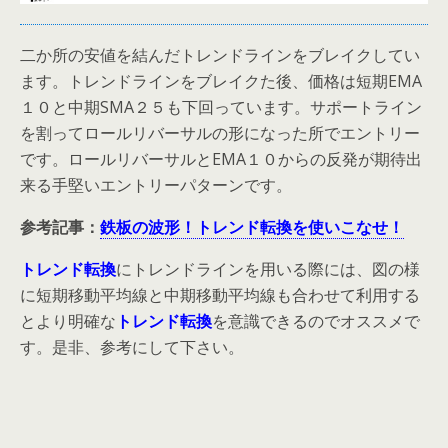
二か所の安値を結んだトレンドラインをブレイクしてい
ます。トレンドラインをブレイクた後、価格は短期EMA
１０と中期SMA２５も下回っています。サポートライン
を割ってロールリバーサルの形になった所でエントリー
です。ロールリバーサルとEMA１０からの反発が期待出
来る手堅いエントリーパターンです。
参考記事：
鉄板の波形！トレンド転換を使いこなせ！
トレンド転換
にトレンドラインを用いる際には、図の様
に短期移動平均線と中期移動平均線も合わせて利用する
とより明確な
トレンド転換
を意識できるのでオススメで
す。是非、参考にして下さい。