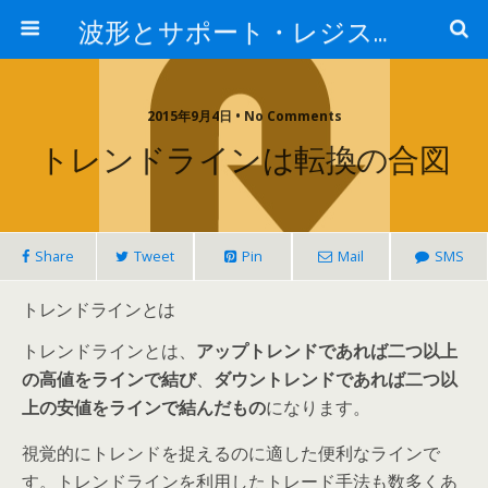
波形とサポート・レジスタンス
2015年9月4日 • No Comments
トレンドラインは転換の合図
Share
Tweet
Pin
Mail
SMS
トレンドラインとは
トレンドラインとは、
アップトレンドであれば二つ以上
の高値をラインで結び
、
ダウントレンドであれば二つ以
上の安値をラインで結んだもの
になります。
視覚的にトレンドを捉えるのに適した便利なラインで
す。トレンドラインを利用したトレード手法も数多くあ