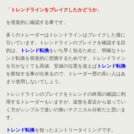
「
トレンドラインをブレイクしたかどうか
」
を視覚的に確認する事です。
多くのトレーダーはトレンドラインはブレイクした後に
引いています。トレンドラインのブレイクを確認する目
的は、
トレンド転換
をいち早く知るためと、明確なトレ
ンド転換を視覚的に把握するためです。トレンドライン
を引かなくても高値、安値の位置を追えば
トレンド転換
を察知する事が出来るので、トレーダー歴の長い人はあ
まり使用しないでしょう。
トレンドラインのブレイクをトレンドの終焉の確認に利
用するトレーダーもいますが、波形を直近から追ってい
く方がシンプルで迷いの無いテクニカル分析だと思いま
す。
トレンド転換
を狙ったエントリータイミングです。